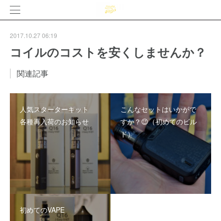
2017.10.27 06:19
コイルのコストを安くしませんか？
関連記事
人気スターターキット
こんなセットはいかがで
各種再入荷のお知らせ
すか？😉（初めてのビル
ド）
初めてのVAPE