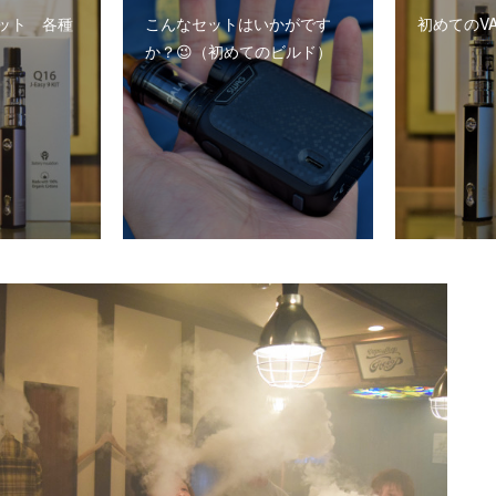
ット 各種
こんなセットはいかがです
初めてのVA
か？😉（初めてのビルド）