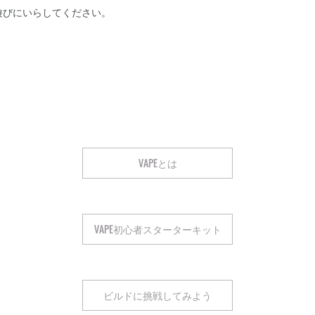
びにいらしてください。
。
VAPEとは
VAPE初心者スターターキット
ビルドに挑戦してみよう