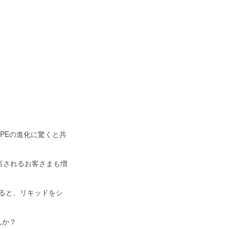
。
PEの進化に驚くと共
店されるお客さまも増
ると、リキッドをシ
んか？