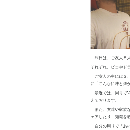
昨日は、ご友人５人
それぞれ、ピコやド
ご友人の中には３、４
に「こんなに味と煙
最近では、周りでVa
えております。
また、友達や家族な
ェアしたり、知識を
自分の周りで「あの