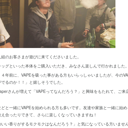
組のお客さまが遊びに来てくださいました。
ラッグといった本体をご購入いただき、みなさん楽しんで行かれました
年前に、VAPEを吸った事がある方もいらっしゃいましたが、今のVA
がでるのか！！」と嬉しそうでした。
perさんが増えて「VAPEってなんだろう？」と興味をもたれて、ご来
どと一緒にVAPEを始められる方も多いです。友達や家族と一緒に始め
教え合ったりできて、さらに楽しくなっていきますね！
いい香りがするモクモクはなんだろう？」と気になっている方いませ