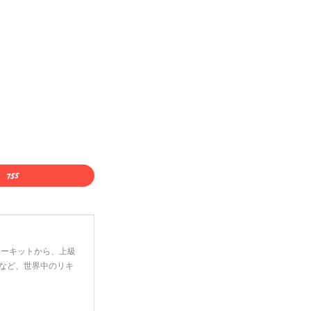
ーターキットから、上級
など、世界中のリキ