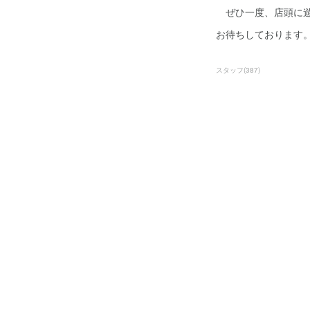
ぜひ一度、店頭に遊
お待ちしております
スタッフ
(
387
)