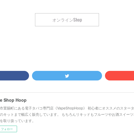
オンラインShop
e Shop Hoop
市置賜町にある電子タバコ専門店《VapeShopHoop》 初心者にオススメのスタ
のキットまで幅広く販売しています。 もちろんリキッドもフルーツやお酒スイーツ
を取り扱っています。
フォロー