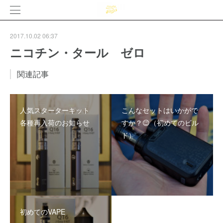
2017.10.02 06:37
ニコチン・タール ゼロ
関連記事
人気スターターキット
こんなセットはいかがで
各種再入荷のお知らせ
すか？😉（初めてのビル
ド）
初めてのVAPE