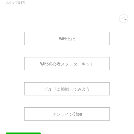
スタッフ
(
387
)
VAPEとは
VAPE初心者スターターキット
ビルドに挑戦してみよう
オンラインShop