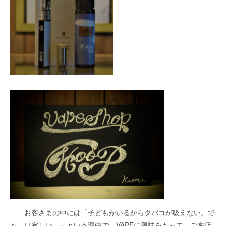
お客さまの中には「子どもがいるからタバコが吸えない。で
も、口寂しい。」という理由で、VAPEに興味をもって、ご来店