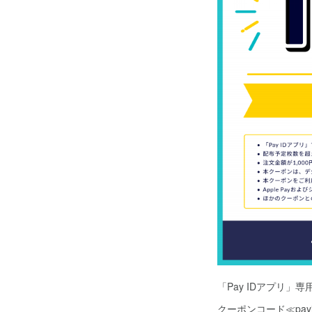
「Pay IDアプリ
クーポンコード≪pay