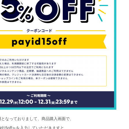
」専用となっておりまして、商品購入画面で、
id15off≫を入力していただきますと、