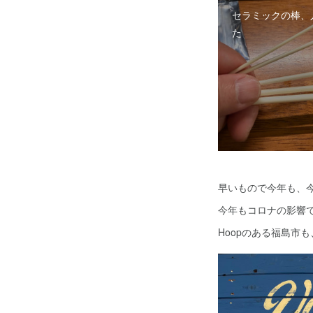
セラミックの棒、
た
早いもので今年も、
今年もコロナの影響
Hoopのある福島市