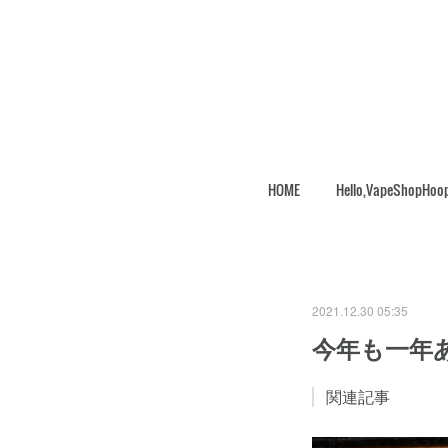
HOME
Hello,VapeShopHoo
2021.12.30 05:35
今年も一年
関連記事