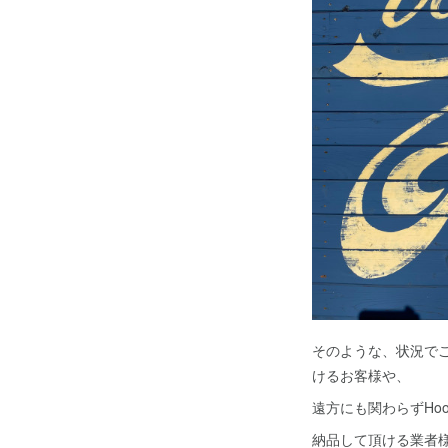
そのような、状況で
けるお客様や、
遠方にも関わらずHo
納品して頂ける業者