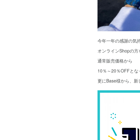
今年一年の感謝の気
オンラインShopの
通常販売価格から
10％～20％OFFと
更にBase様から、