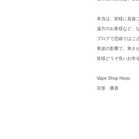
本当は、皆様に直接
遠方のお客様など、
ブログで恐縮ではご
寒波の影響で、寒さ
皆様どうぞ良いお年
Vape Shop Hoop
宗形 勝喜