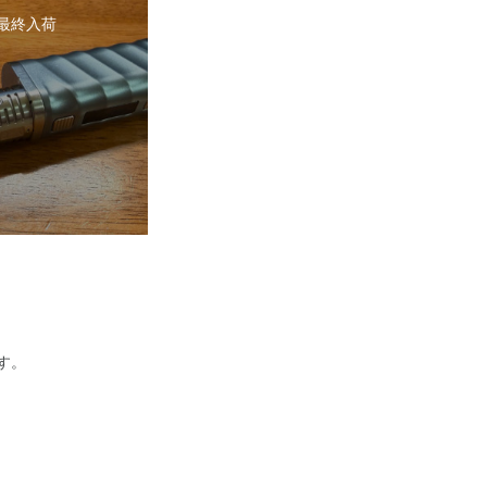
2 最終入荷
す。