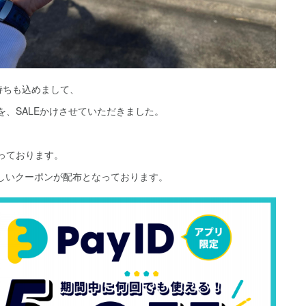
持ちも込めまして、
方を、SALEかけさせていただきました。
なっております。
新しいクーポンが配布となっております。