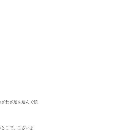
わざわざ足を運んで頂
のとこで、ございま