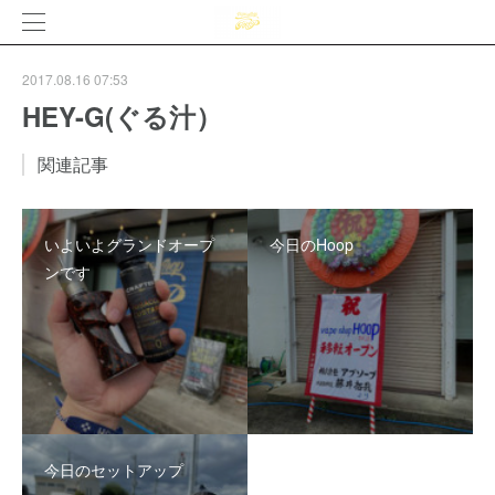
2017.08.16 07:53
HEY-G(ぐる汁）
関連記事
いよいよグランドオープ
今日のHoop
ンです
今日のセットアップ