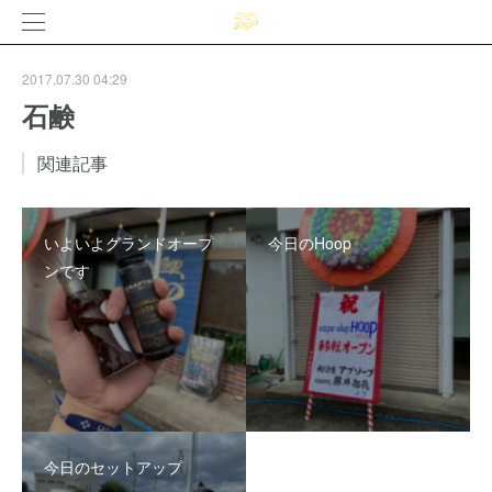
2017.07.30 04:29
石鹸
関連記事
いよいよグランドオープ
今日のHoop
ンです
今日のセットアップ