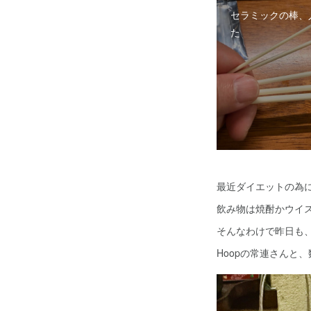
セラミックの棒、
た
最近ダイエットの為
飲み物は焼酎かウイ
そんなわけで昨日も
Hoopの常連さんと