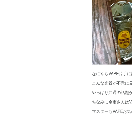
なにやらVAPE片手
こんな光景が不意に
やっぱり共通の話題
ちなみに余市さんはV
マスターもVAPEお