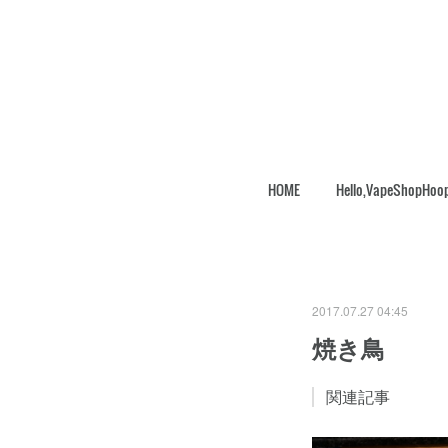
HOME
Hello,VapeShopHoo
2017.07.27 04:45
焼き鳥
関連記事