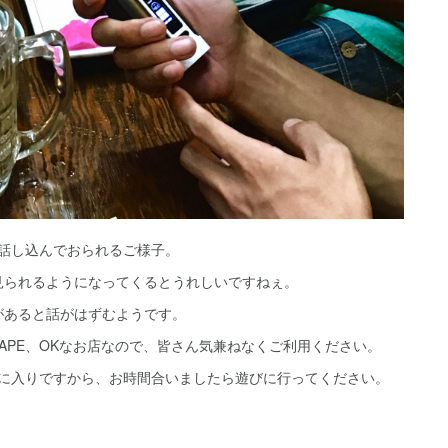
に話し込んでおられるご様子。
見られるようになってくるとうれしいですねぇ。
があると話がはずむようです。
APE、OKなお店なので、皆さん気兼ねなくご利用ください。
気に入りですから、お時間合いましたら遊びに行ってください。