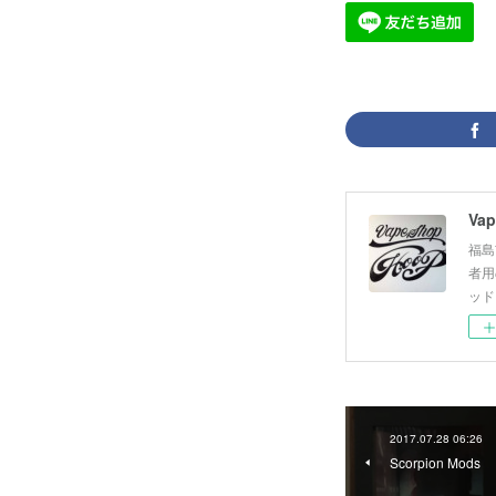
Vap
福島
者用
ッド
2017.07.28 06:26
Scorpion Mods