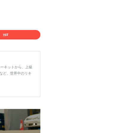
ーターキットから、上級
など、世界中のリキ