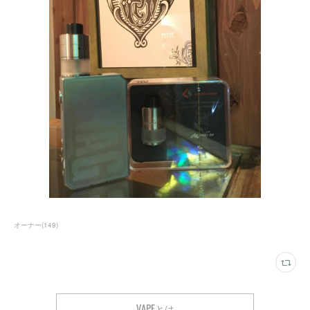
オーナー
(
149
)
VAPEとは