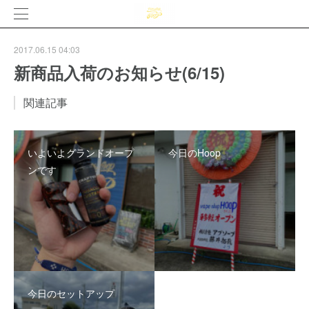
2017.06.15 04:03
新商品入荷のお知らせ(6/15)
関連記事
いよいよグランドオープ
今日のHoop
ンです
今日のセットアップ