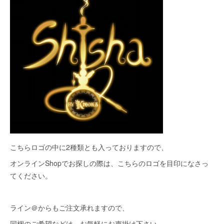
こちらロゴの中に2種類とも入っておりますので、
オンラインShopでお探しの際は、こちらのロゴを目印になさっ
てください。
ライン＠からもご注文承れますので、
同梱のご希望などは、お気軽にお声掛け下さい。