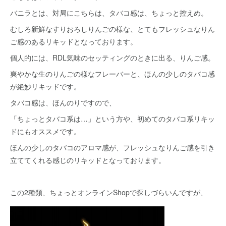
バニラとは、対局にこちらは、タバコ感は、ちょっと控えめ。
むしろ新鮮なすりおろしりんごの様な、とてもフレッシュなりん
ご感のあるリキッドとなっております。
個人的には、RDL気味のセッティングのときに出る、りんご感。
爽やかな生のりんごの様なフレーバーと、ほんの少しのタバコ感
が絶妙リキッドです。
タバコ感は、ほんのりですので、
「ちょっとタバコ系は…」という方や、初めてのタバコ系リキッ
ドにもオススメです。
ほんの少しのタバコのアロマ感が、フレッシュなりんご感を引き
立ててくれる感じのリキッドとなっております。
この2種類、ちょっとオンラインShopで探しづらいんですが、