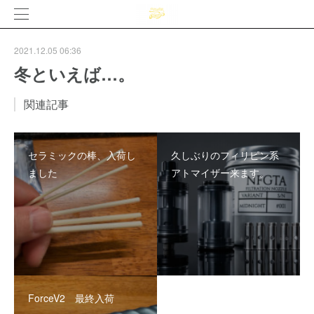
2021.12.05 06:36
冬といえば…。
関連記事
セラミックの棒、入荷し
久しぶりのフィリピン系
ました
アトマイザー来ます。
ForceV2 最終入荷