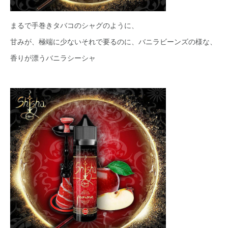
まるで手巻きタバコのシャグのように、
甘みが、極端に少ないそれで要るのに、バニラビーンズの様な、
香りが漂うバニラシーシャ