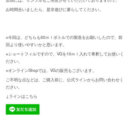
店頭には、サンプルもご用意させていただいておりますので、
お時間合いましたら、是非遊びに要らしてください。
※今回は、どちらも60ｍｌボトルでの製造をお願いしたので、前
回より使いやすいかと思います。
※ショートフィルですので、VGを10ｍｌ入れて希釈してお使いく
ださい。
※オンラインShopでは、VGの販売もございます。
ご不明な点などは、ご購入前に、公式ラインからお問い合わせく
ださい。
↓ラインはこちら