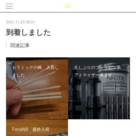
2021.11.25 08:31
到着しました
関連記事
セラミックの棒、入荷し
久しぶりのフィリピン系
ました
アトマイザー来ます。
ForceV2 最終入荷