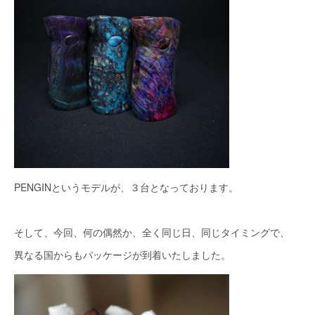
PENGINというモデルが、３台となっております。
そして、今回、何の偶然か、全く同じ日、同じタイミングで、
異なる国からもパッケージが到着いたしました。