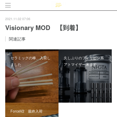
2021.11.02 07:06
Visionary MOD 【到着】
関連記事
セラミックの棒、入荷し
久しぶりのフィリピン系
ました
アトマイザー来ます。
ForceV2 最終入荷