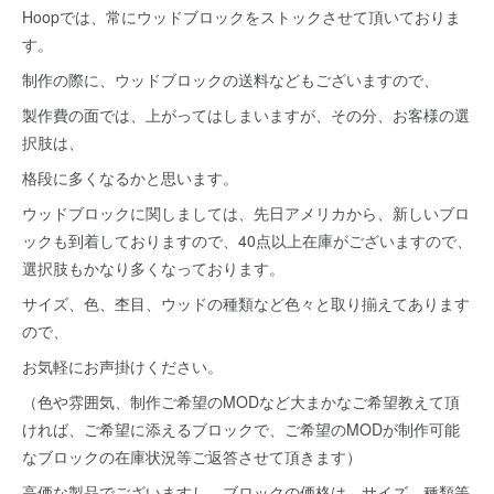
Hoopでは、常にウッドブロックをストックさせて頂いておりま
す。
制作の際に、ウッドブロックの送料などもございますので、
製作費の面では、上がってはしまいますが、その分、お客様の選
択肢は、
格段に多くなるかと思います。
ウッドブロックに関しましては、先日アメリカから、新しいブロ
ックも到着しておりますので、40点以上在庫がございますので、
選択肢もかなり多くなっております。
サイズ、色、杢目、ウッドの種類など色々と取り揃えてあります
ので、
お気軽にお声掛けください。
（色や雰囲気、制作ご希望のMODなど大まかなご希望教えて頂
ければ、ご希望に添えるブロックで、ご希望のMODが制作可能
なブロックの在庫状況等ご返答させて頂きます）
高価な製品でございますし、ブロックの価格は、サイズ、種類等