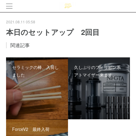
2021.08.11 05:58
本日のセットアップ 2回目
関連記事
セラミックの棒、入荷し
久しぶりのフィリピン系
ました
アトマイザー来ます。
ForceV2 最終入荷