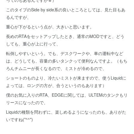
このタイプのSide by side系の良いところとしては、見た目もあ
るんですが、
重心が下がるという点が、大きいと思います。
長めのRTAをセットアップしたとき、通常のMODですと、どう
しても、重心が上に行って、
転倒しやすいという。でも、デスクワークや、車の運転中など
は、どうしても、容量の多いタンクって便利なんですよ。（もち
ろんチムニーが長くなるので、ミストが冷めるので、
ショートのものより、冷たいミストが来ますので、使うLiquidに
よっては、ロングの方が、合うというのもあります）
僕のお気に入りのRTA、EDGEに関しては、ULTEMのタンクもリ
リースになったので、
Liquidの種類を問わずに、楽しめるようになったのも、ありがた
いですね(*^^*)