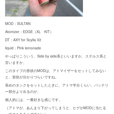
MOD：SULTAN
Atomizer：EDGE（XL KIT）
DT：AXY for Scylla V2
liquid：Pink lemonade
やっぱりこういう、Side by side系といいますか、ステルス系と
言いますか、
このタイプの形状のMODは、アトマイザーをセットしてみない
と、形状が分かりづらいですね。
長めのタンクをセットしたときに、アトマ半分くらい、バッテリ
ー部分より出るのが、
個人的には、一番好きな感じです。
（アトマが、あんまり下がってしまうと、ヒゲがMODに当たる
ってのもあるんですがｗ）