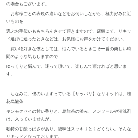
の場合もございます。
お客様ごとの表現の違いなどをお伺いしながら、極力好みに近
いものを
選ぶお手伝いももちろんさせて頂きますので、店頭にて、リキッ
ド選びに迷ったときなどは、お気軽にお声をかけてください。
買い物好きな僕としては、悩んでいるときこそ一番の楽しい時
間のような気もしますので
ゆっくりと悩んで、迷って頂いて、楽しんで頂ければと思いま
す。
ちなみに、僕のいますっている【サッパリ】なリキッドは、桂
花烏龍茶
キンモクセイの甘い香りと、烏龍茶の渋み、メンソールや清涼剤
は、入っていませんが、
独特の甘酸っぱさがあり、後味はスッキリとくどくない。そんな
リキッドとなっております。