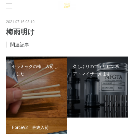
2021.07.16 08:10
梅雨明け
関連記事
セラミックの棒、入荷し
久しぶりのフィリピン系
ました
アトマイザー来ます。
ForceV2 最終入荷