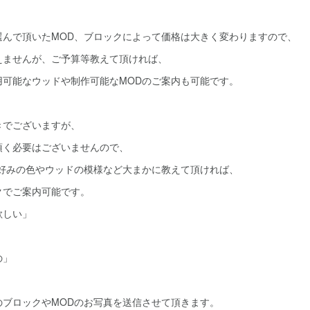
選んで頂いたMOD、ブロックによって価格は大きく変わりますので、
えませんが、ご予算等教えて頂ければ、
用可能なウッドや制作可能なMODのご案内も可能です。
きでございますが、
頂く必要はございませんので、
お好みの色やウッドの模様など大まかに教えて頂ければ、
クでご案内可能です。
欲しい」
」
の」
」
のブロックやMODのお写真を送信させて頂きます。