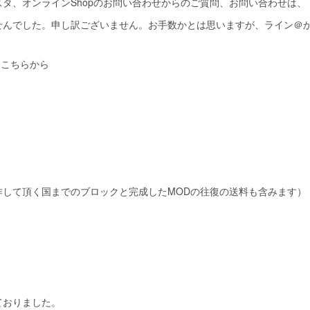
タ、オンラインShopのお問い合わせからのご質問、お問い合わせは、
せんでした。申し訳ございません。お手数かとは思いますが、ライン＠
はこちらから
作して頂く国までのブロックと完成したMODの往復の送料も含みます）
ておりました。