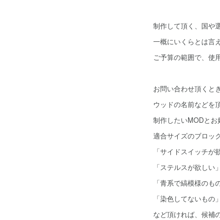
制作して頂く、国や
一概にいくらとは言
ご予算の範囲で、使
お問い合わせ頂くと
ウッドの名前などを
制作したいMODと
適合サイズのブロッ
「サイドスイッチが
「ステルスが欲しい
「青系で縞模様のも
「染色してないもの
など頂ければ、候補