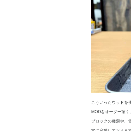
こういったウッドを
MODをオーダー頂
ブロックの種類や、
常に変動しておりま