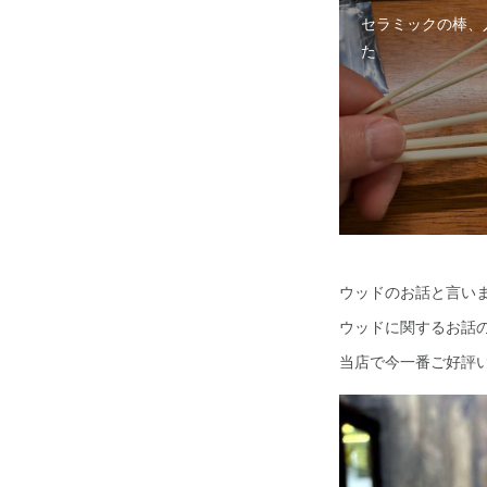
セラミックの棒、
た
ウッドのお話と言い
ウッドに関するお話
当店で今一番ご好評