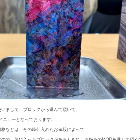
使いまして、ブロックから選んで頂いて、
くメニューとなっております。
価格などは、その時仕入れたお値段によって
すので、気に入ったブロックがあるときに、お好みのMODを選んで頂く