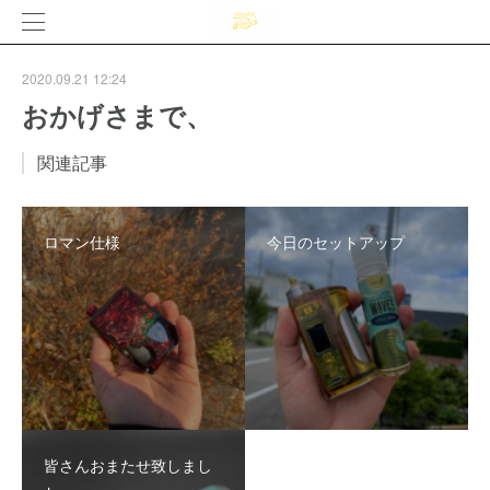
2020.09.21 12:24
おかげさまで、
関連記事
ロマン仕様
今日のセットアップ
皆さんおまたせ致しまし